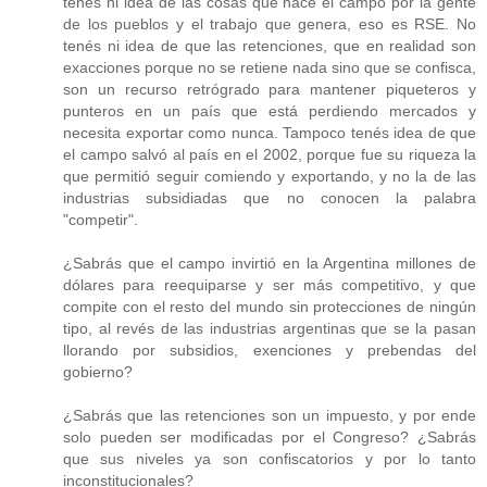
tenés ni idea de las cosas que hace el campo por la gente
de los pueblos y el trabajo que genera, eso es RSE. No
tenés ni idea de que las retenciones, que en realidad son
exacciones porque no se retiene nada sino que se confisca,
son un recurso retrógrado para mantener piqueteros y
punteros en un país que está perdiendo mercados y
necesita exportar como nunca. Tampoco tenés idea de que
el campo salvó al país en el 2002, porque fue su riqueza la
que permitió seguir comiendo y exportando, y no la de las
industrias subsidiadas que no conocen la palabra
"competir".
¿Sabrás que el campo invirtió en la Argentina millones de
dólares para reequiparse y ser más competitivo, y que
compite con el resto del mundo sin protecciones de ningún
tipo, al revés de las industrias argentinas que se la pasan
llorando por subsidios, exenciones y prebendas del
gobierno?
¿Sabrás que las retenciones son un impuesto, y por ende
solo pueden ser modificadas por el Congreso? ¿Sabrás
que sus niveles ya son confiscatorios y por lo tanto
inconstitucionales?