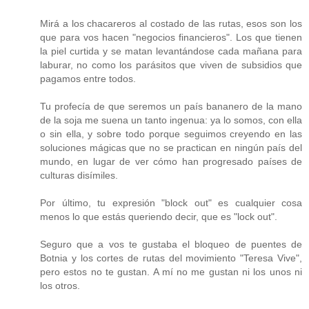
Mirá a los chacareros al costado de las rutas, esos son los
que para vos hacen "negocios financieros". Los que tienen
la piel curtida y se matan levantándose cada mañana para
laburar, no como los parásitos que viven de subsidios que
pagamos entre todos.
Tu profecía de que seremos un país bananero de la mano
de la soja me suena un tanto ingenua: ya lo somos, con ella
o sin ella, y sobre todo porque seguimos creyendo en las
soluciones mágicas que no se practican en ningún país del
mundo, en lugar de ver cómo han progresado países de
culturas disímiles.
Por último, tu expresión "block out" es cualquier cosa
menos lo que estás queriendo decir, que es "lock out".
Seguro que a vos te gustaba el bloqueo de puentes de
Botnia y los cortes de rutas del movimiento "Teresa Vive",
pero estos no te gustan. A mí no me gustan ni los unos ni
los otros.