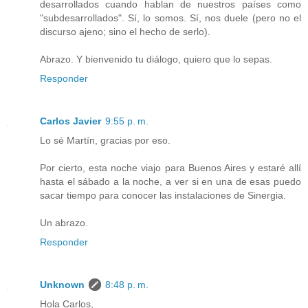
desarrollados cuando hablan de nuestros países como
"subdesarrollados". Sí, lo somos. Sí, nos duele (pero no el
discurso ajeno; sino el hecho de serlo).
Abrazo. Y bienvenido tu diálogo, quiero que lo sepas.
Responder
Carlos Javier
9:55 p. m.
Lo sé Martín, gracias por eso.
Por cierto, esta noche viajo para Buenos Aires y estaré allí
hasta el sábado a la noche, a ver si en una de esas puedo
sacar tiempo para conocer las instalaciones de Sinergia.
Un abrazo.
Responder
Unknown
8:48 p. m.
Hola Carlos,