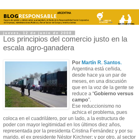
jueves, 12 de junio de 2008
Los principios del comercio justo en la
escala agro-ganadera
Por
Martín R. Santos.
Argentina está ceñida,
desde hace ya un par de
meses, en una discusión
que en la voz de la gente se
reduce a “
Gobierno versus
campo
”.
Ese reduccionismo no
achica el problema, pues
coloca en el cuadrilátero, por un lado, a la estructura de
poder con mayor legitimidad en los últimos diez años,
representada por la presidenta Cristina Fernández y por su
marido, el ex presidente Néstor Kirchner; y por otro, al sector