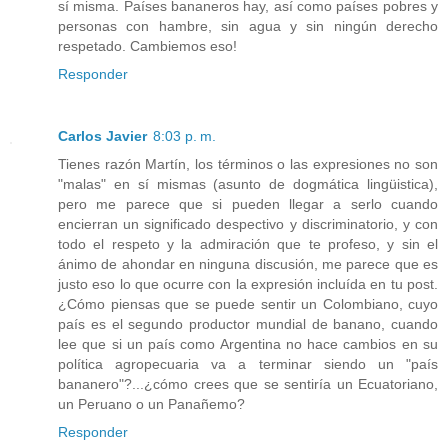
sí misma. Países bananeros hay, así como países pobres y
personas con hambre, sin agua y sin ningún derecho
respetado. Cambiemos eso!
Responder
Carlos Javier
8:03 p. m.
Tienes razón Martín, los términos o las expresiones no son
"malas" en sí mismas (asunto de dogmática lingüistica),
pero me parece que si pueden llegar a serlo cuando
encierran un significado despectivo y discriminatorio, y con
todo el respeto y la admiración que te profeso, y sin el
ánimo de ahondar en ninguna discusión, me parece que es
justo eso lo que ocurre con la expresión incluída en tu post.
¿Cómo piensas que se puede sentir un Colombiano, cuyo
país es el segundo productor mundial de banano, cuando
lee que si un país como Argentina no hace cambios en su
política agropecuaria va a terminar siendo un "país
bananero"?...¿cómo crees que se sentiría un Ecuatoriano,
un Peruano o un Panañemo?
Responder