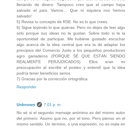
llenando de dinero. Tampoco creo que el campo haya
salvado el país. Vamos… Que ni siquiera nos hemos
salvado!
5) Revisa tu concepto de RSE. No es lo que crees.
6) Sigue leyendo lo que quieras. Pero no dejes de leer algo
sólo porque sus ideas no te gustan. Sobre todo si te la
oportunidad de participar. Me hubiese gustado escuchar
algo acerca de la idea central que era la de adaptar los
principios del Comercio Justo a los pequeños productores
agro ganaderos (PORQUE SÉ QUE ESTÁN SIENDO
REALMENTE PERJUDICADOS). Ellos eran mi
preocupación al escribir el posteo y entendí que la idea
podría tener beneficios serios.
7) Gracias por la corrección ortográfica.
Responder
Unknown
7:01 p. m.
No sé si el segundo mensaje anónimo es del mismo autor
del primero. Asumo que no, por el tono. Pero pienso en el
mismo sentido. Un término, o una expresión, no es mala en