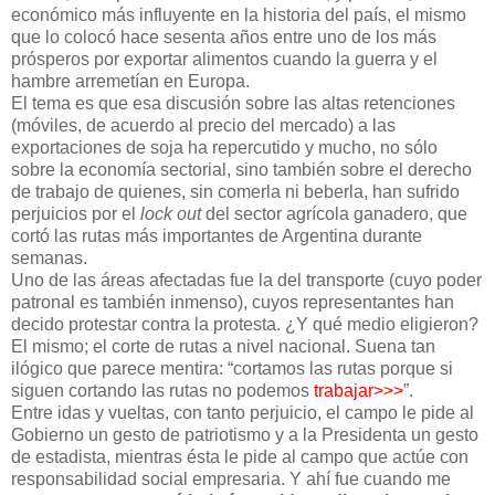
económico más influyente en la historia del país, el mismo
que lo colocó hace sesenta años entre uno de los más
prósperos por exportar alimentos cuando la guerra y el
hambre arremetían en Europa.
El tema es que esa discusión sobre las altas retenciones
(móviles, de acuerdo al precio del mercado) a las
exportaciones de soja ha repercutido y mucho, no sólo
sobre la economía sectorial, sino también sobre el derecho
de trabajo de quienes, sin comerla ni beberla, han sufrido
perjuicios por el
lock out
del sector agrícola ganadero, que
cortó las rutas más importantes de Argentina durante
semanas.
Uno de las áreas afectadas fue la del transporte (cuyo poder
patronal es también inmenso), cuyos representantes han
decido protestar contra la protesta. ¿Y qué medio eligieron?
El mismo; el corte de rutas a nivel nacional. Suena tan
ilógico que parece mentira: “cortamos las rutas porque si
siguen cortando las rutas no podemos
trabajar>>>
”.
Entre idas y vueltas, con tanto perjuicio, el campo le pide al
Gobierno un gesto de patriotismo y a la Presidenta un gesto
de estadista, mientras ésta le pide al campo que actúe con
responsabilidad social empresaria. Y ahí fue cuando me