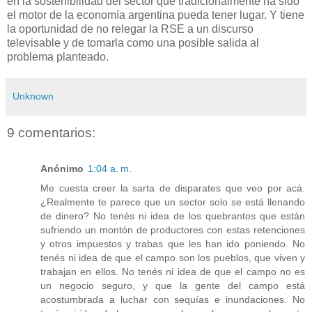
en la sostenibilidad del sector que tradicionalmente ha sido
el motor de la economía argentina pueda tener lugar. Y tiene
la oportunidad de no relegar la RSE a un discurso
televisable y de tomarla como una posible salida al
problema planteado.
Unknown
9 comentarios:
Anónimo
1:04 a. m.
Me cuesta creer la sarta de disparates que veo por acá.
¿Realmente te parece que un sector solo se está llenando
de dinero? No tenés ni idea de los quebrantos que están
sufriendo un montón de productores con estas retenciones
y otros impuestos y trabas que les han ido poniendo. No
tenés ni idea de que el campo son los pueblos, que viven y
trabajan en ellos. No tenés ni idea de que el campo no es
un negocio seguro, y que la gente del campo está
acostumbrada a luchar con sequías e inundaciones. No