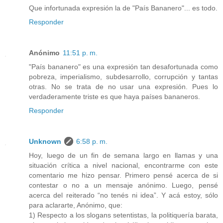
Que infortunada expresión la de "País Bananero"... es todo.
Responder
Anónimo
11:51 p. m.
"País bananero" es una expresión tan desafortunada como
pobreza, imperialismo, subdesarrollo, corrupción y tantas
otras. No se trata de no usar una expresión. Pues lo
verdaderamente triste es que haya países bananeros.
Responder
Unknown
6:58 p. m.
Hoy, luego de un fin de semana largo en llamas y una
situación crítica a nivel nacional, encontrarme con este
comentario me hizo pensar. Primero pensé acerca de si
contestar o no a un mensaje anónimo. Luego, pensé
acerca del reiterado “no tenés ni idea”. Y acá estoy, sólo
para aclararte, Anónimo, que:
1) Respecto a los slogans setentistas, la politiquería barata,