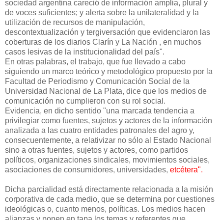
sociedad argentina careció de información amplia, plural y
de voces suficientes; y alerta sobre la unilateralidad y la
utilización de recursos de manipulación,
descontextualización y tergiversación que evidenciaron las
coberturas de los diarios Clarín y La Nación , en muchos
casos lesivas de la institucionalidad del país".
En otras palabras, el trabajo, que fue llevado a cabo
siguiendo un marco teórico y metodológico propuesto por la
Facultad de Periodismo y Comunicación Social de la
Universidad Nacional de La Plata, dice que los medios de
comunicación no cumplieron con su rol social.
Evidencia, en dicho sentido "una marcada tendencia a
privilegiar como fuentes, sujetos y actores de la información
analizada a las cuatro entidades patronales del agro y,
consecuentemente, a relativizar no sólo al Estado Nacional
sino a otras fuentes, sujetos y actores, como partidos
políticos, organizaciones sindicales, movimientos sociales,
asociaciones de consumidores, universidades,
etcétera".
Dicha parcialidad está directamente relacionada a la misión
corporativa de cada medio, que se determina por cuestiones
ideológicas o, cuanto menos, políticas. Los medios hacen
alianzas y ponen en tapa los temas y referentes que