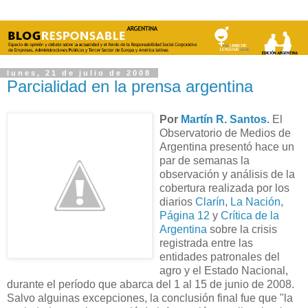
lunes, 21 de julio de 2008
Parcialidad en la prensa argentina
Por
Martín R. Santos.
El
Observatorio de Medios de
Argentina presentó hace un
par de semanas la
observación y análisis de la
cobertura realizada por los
diarios
Clarín
,
La Nación
,
Página 12
y
Crítica de la
Argentina
sobre la crisis
registrada entre las
entidades patronales del
agro y el Estado Nacional,
durante el período que abarca del 1 al 15 de junio de 2008.
Salvo alguinas excepciones, la conclusión final fue que "la