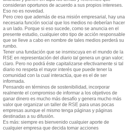
consideran oportunos de acuerdo a sus propios intereses.
Eso no es novedad.
Pero creo que además de esa misión empresarial, hay una
necesaria función social que los medios no deberían hacer
a un lado. Porque si eso sucede, como se anuncia en el
presente estudio, cualquier otro tipo de acción responsable
que se lleve a cabo en nombre de tales medios perderá su
rumbo.
Tener una fundación que se insmiscuya en el mundo de la
RSE en representación del
diario tal
genera un gran valor;
claro. Pero no podrá éste capitalizarse efectivamente si tal
diario no respeta el mayor interés que puede tener la
comunidad con la cual interactúa, que es el de ser
informada.
Pensando en términos de sostenibilidad, incorporar
realmente el compromiso de informar a los objetivos de
ganar dinero es mucho más desafío y genera mucho más
valor que organizar un taller de RSE para unas pocas
empresas aunque el mismo tenga páginas y páginas
destinadas a su difusión.
Es más: siempre es bienvenido cualquier aporte de
cualquier empresa que decida tomar acciones