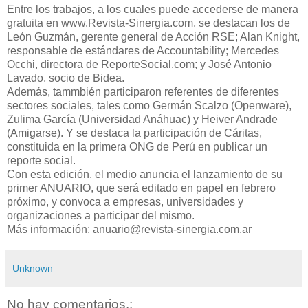
Entre los trabajos, a los cuales puede accederse de manera
gratuita en www.Revista-Sinergia.com, se destacan los de
León Guzmán, gerente general de Acción RSE; Alan Knight,
responsable de estándares de Accountability; Mercedes
Occhi, directora de ReporteSocial.com; y José Antonio
Lavado, socio de Bidea.
Además, tammbién participaron referentes de diferentes
sectores sociales, tales como Germán Scalzo (Openware),
Zulima García (Universidad Anáhuac) y Heiver Andrade
(Amigarse). Y se destaca la participación de Cáritas,
constituida en la primera ONG de Perú en publicar un
reporte social.
Con esta edición, el medio anuncia el lanzamiento de su
primer ANUARIO, que será editado en papel en febrero
próximo, y convoca a empresas, universidades y
organizaciones a participar del mismo.
Más información: anuario@revista-sinergia.com.ar
Unknown
No hay comentarios.: