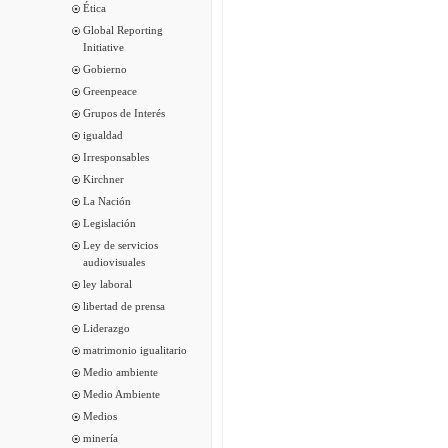
Ética
Global Reporting
Initiative
Gobierno
Greenpeace
Grupos de Interés
igualdad
Irresponsables
Kirchner
La Nación
Legislación
Ley de servicios
audiovisuales
ley laboral
libertad de prensa
Liderazgo
matrimonio igualitario
Medio ambiente
Medio Ambiente
Medios
minería