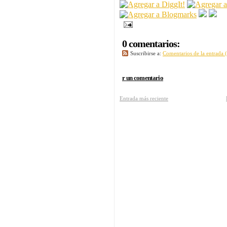
0 comentarios:
Suscribirse a:
Comentarios de la entrada
r un comentario
Entrada más reciente