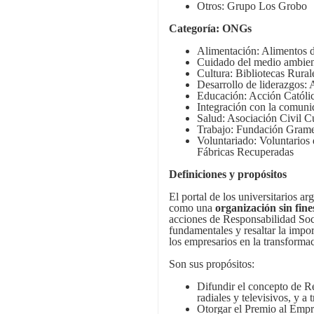
Otros: Grupo Los Grobo
Categoría: ONGs
Alimentación: Alimentos 
Cuidado del medio ambien
Cultura: Bibliotecas Rural
Desarrollo de liderazgos:
Educación: Acción Católic
Integración con la comuni
Salud: Asociación Civil 
Trabajo: Fundación Gra
Voluntariado: Voluntarios
Fábricas Recuperadas
Definiciones y propósitos
El portal de los universitarios a
como una
organización sin fine
acciones de Responsabilidad Soc
fundamentales y resaltar la impor
los empresarios en la transformac
Son sus propósitos:
Difundir el concepto de Re
radiales y televisivos, y a 
Otorgar el Premio al Empr